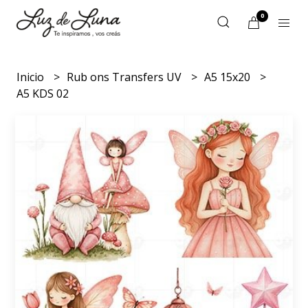
0
Inicio
Rub ons Transfers UV
A5 15x20
A5 KDS 02