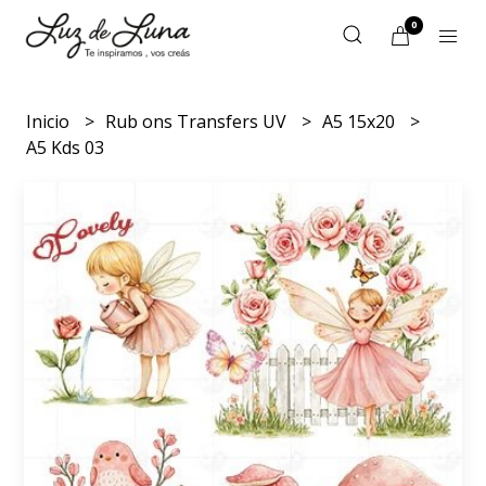
0
Inicio
Rub ons Transfers UV
A5 15x20
A5 Kds 03