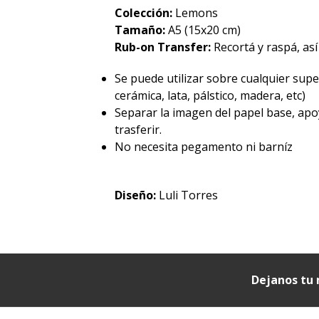
Colección:
Lemons
Tamaño:
A5 (15x20 cm)
Rub-on Transfer:
Recortá y raspá, así
Se puede utilizar sobre cualquier superf
cerámica, lata, pálstico, madera, etc)
Separar la imagen del papel base, apo
trasferir.
No necesita pegamento ni barníz
Diseño:
Luli Torres
Dejanos tu 