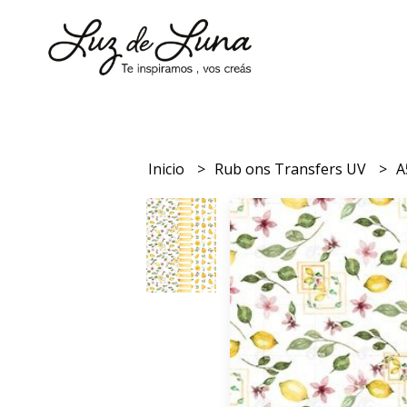
Inicio
Rub ons Transfers UV
A