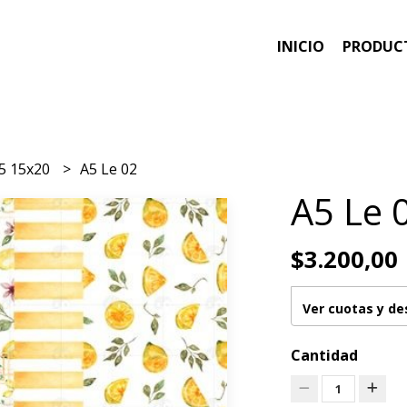
INICIO
PRODUC
5 15x20
A5 Le 02
A5 Le 
$3.200,00
Ver cuotas y d
Cantidad
1