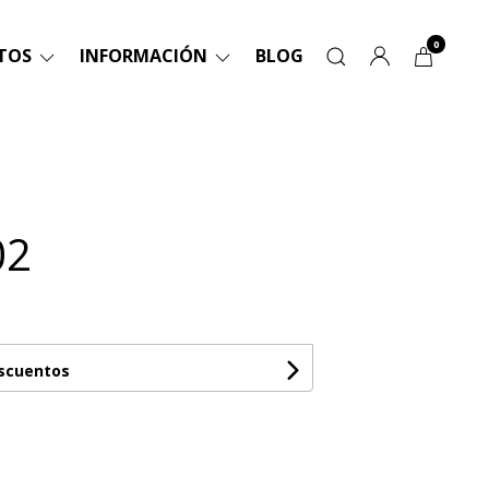
0
TOS
INFORMACIÓN
BLOG
02
escuentos