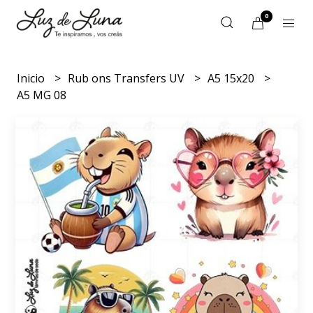
0
Inicio
Rub ons Transfers UV
A5 15x20
A5 MG 08