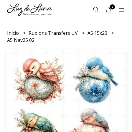
0
Inicio
Rub ons Transfers UV
A5 15x20
A5 Nav25 02