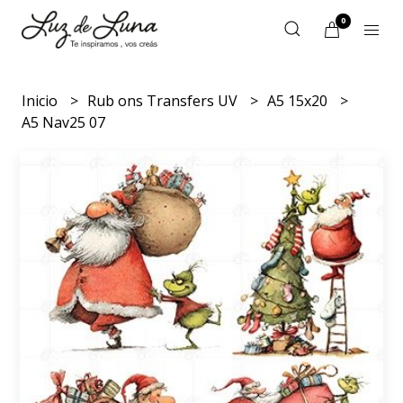
0
Inicio
Rub ons Transfers UV
A5 15x20
A5 Nav25 07