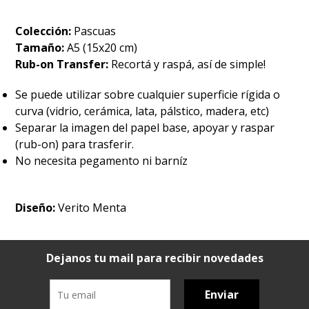
Colección:
Pascuas
Tamaño:
A5 (15x20 cm)
Rub-on Transfer:
Recortá y raspá, así de simple!
Se puede utilizar sobre cualquier superficie rígida o
curva (vidrio, cerámica, lata, pálstico, madera, etc)
Separar la imagen del papel base, apoyar y raspar
(rub-on) para trasferir.
No necesita pegamento ni barníz
Diseño:
Verito Menta
Dejanos tu mail para recibir novedades
Enviar