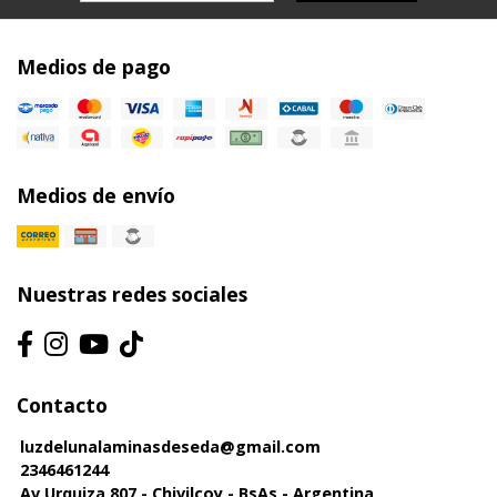
Medios de pago
Medios de envío
Nuestras redes sociales
Contacto
luzdelunalaminasdeseda@gmail.com
2346461244
Av Urquiza 807 - Chivilcoy - BsAs - Argentina