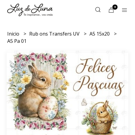
0
Inicio
Rub ons Transfers UV
A5 15x20
A5 Pa 01