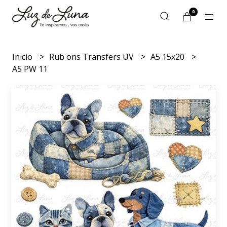
0
Inicio
Rub ons Transfers UV
A5 15x20
A5 PW 11