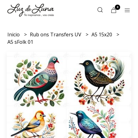
0
Inicio
Rub ons Transfers UV
A5 15x20
A5 sFolk 01