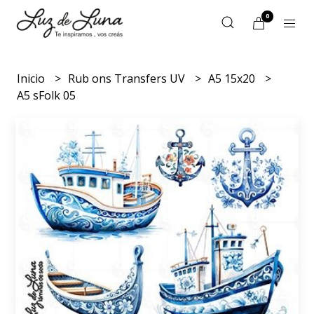
0
Inicio
Rub ons Transfers UV
A5 15x20
A5 sFolk 05