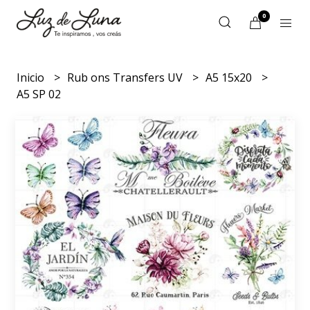
0
Inicio
Rub ons Transfers UV
A5 15x20
A5 SP 02