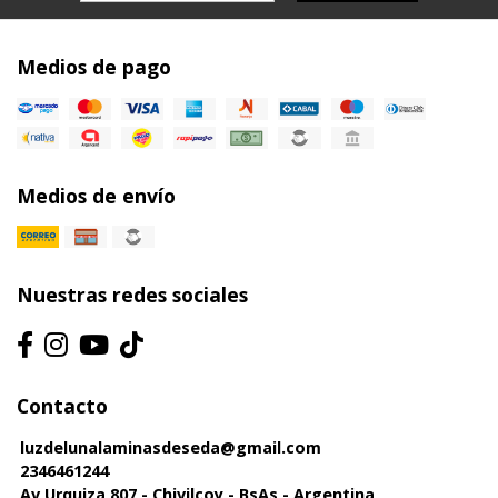
Medios de pago
Medios de envío
Nuestras redes sociales
Contacto
luzdelunalaminasdeseda@gmail.com
2346461244
Av Urquiza 807 - Chivilcoy - BsAs - Argentina