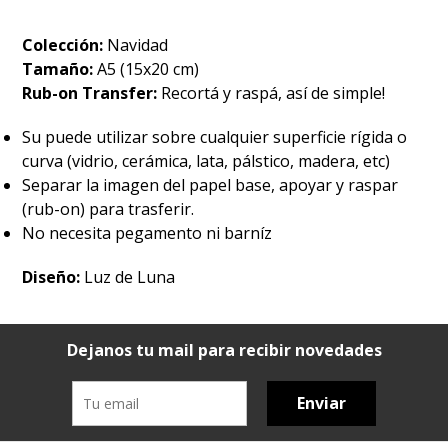
Colección:
Navidad
Tamaño:
A5 (15x20 cm)
Rub-on Transfer:
Recortá y raspá, así de simple!
Su puede utilizar sobre cualquier superficie rígida o
curva (vidrio, cerámica, lata, pálstico, madera, etc)
Separar la imagen del papel base, apoyar y raspar
(rub-on) para trasferir.
No necesita pegamento ni barníz
Diseño:
Luz de Luna
Dejanos tu mail para recibir novedades
Enviar