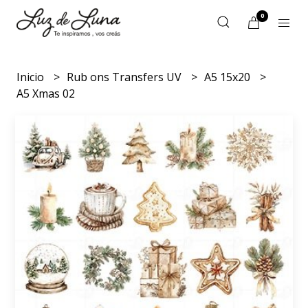
0
Inicio
Rub ons Transfers UV
A5 15x20
A5 Xmas 02