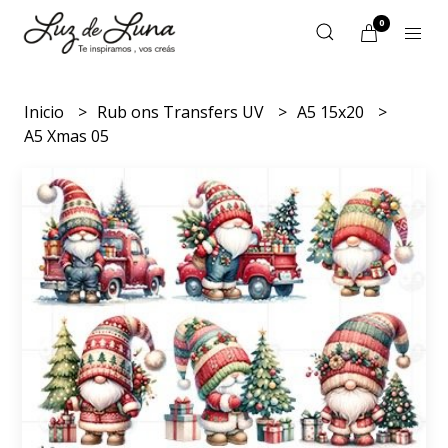
0
Inicio
Rub ons Transfers UV
A5 15x20
A5 Xmas 05