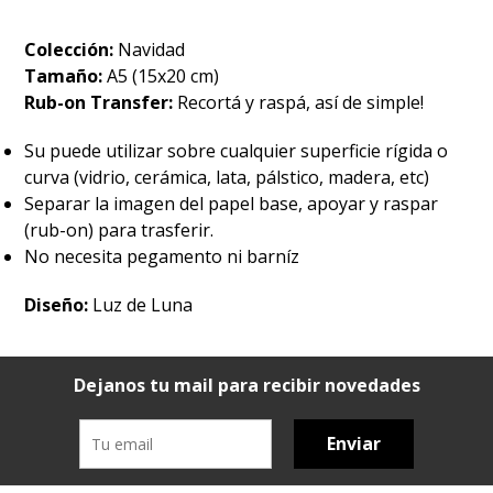
Colección:
Navidad
Tamaño:
A5 (15x20 cm)
Rub-on Transfer:
Recortá y raspá, así de simple!
Su puede utilizar sobre cualquier superficie rígida o
curva (vidrio, cerámica, lata, pálstico, madera, etc)
Separar la imagen del papel base, apoyar y raspar
(rub-on) para trasferir.
No necesita pegamento ni barníz
Diseño:
Luz de Luna
Dejanos tu mail para recibir novedades
Enviar