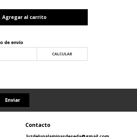
Agregar al carrito
to de envío
CALCULAR
Enviar
Contacto
luzdelunalaminasdeseda@gmail.com