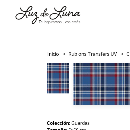
Inicio
Rub ons Transfers UV
C
Colección:
Guardas
Tamaño:
5x50 cm