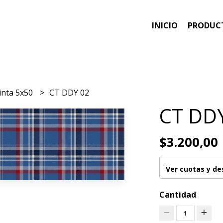
INICIO
PRODUC
inta 5x50
CT DDY 02
CT DD
$3.200,00
Ver cuotas y d
Cantidad
1