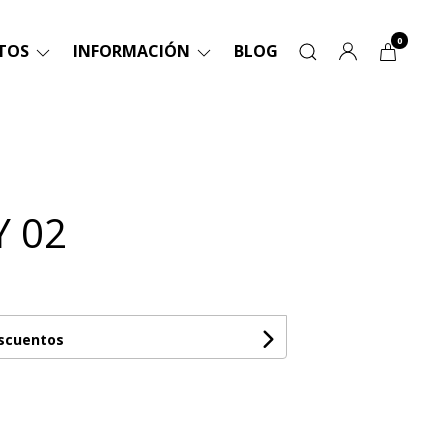
0
TOS
INFORMACIÓN
BLOG
Y 02
escuentos