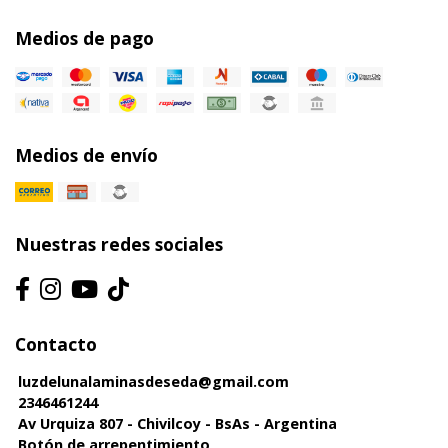
Medios de pago
Medios de envío
Nuestras redes sociales
Contacto
luzdelunalaminasdeseda@gmail.com
2346461244
Av Urquiza 807 - Chivilcoy - BsAs - Argentina
Botón de arrepentimiento