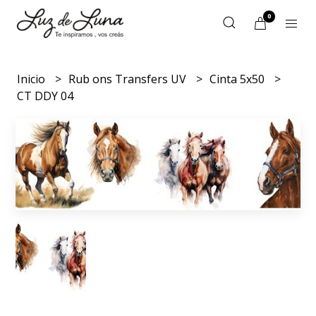
0
Inicio
Rub ons Transfers UV
Cinta 5x50
CT DDY 04