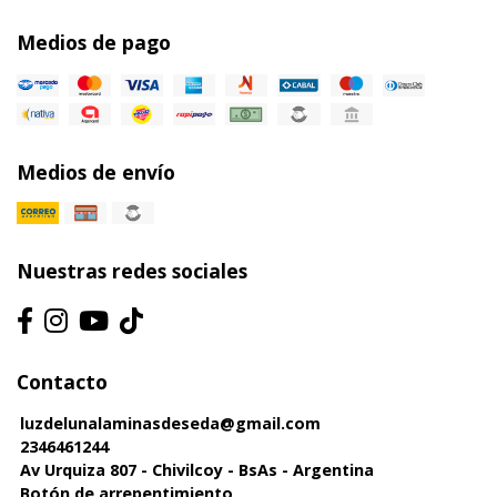
Medios de pago
Medios de envío
Nuestras redes sociales
Contacto
luzdelunalaminasdeseda@gmail.com
2346461244
Av Urquiza 807 - Chivilcoy - BsAs - Argentina
Botón de arrepentimiento