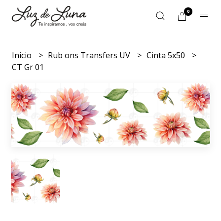
0
Inicio
Rub ons Transfers UV
Cinta 5x50
CT Gr 01