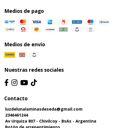
Medios de pago
Medios de envío
Nuestras redes sociales
Contacto
luzdelunalaminasdeseda@gmail.com
2346461244
Av Urquiza 807 - Chivilcoy - BsAs - Argentina
Botón de arrepentimiento