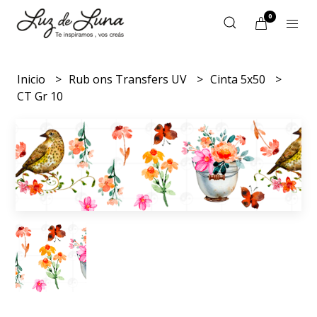
0
Inicio
Rub ons Transfers UV
Cinta 5x50
CT Gr 10