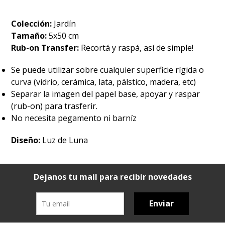
Colección:
Jardín
Tamaño:
5x50 cm
Rub-on Transfer:
Recortá y raspá, así de simple!
Se puede utilizar sobre cualquier superficie rígida o
curva (vidrio, cerámica, lata, pálstico, madera, etc)
Separar la imagen del papel base, apoyar y raspar
(rub-on) para trasferir.
No necesita pegamento ni barníz
Diseño:
Luz de Luna
Dejanos tu mail para recibir novedades
Enviar