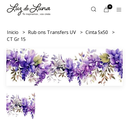
0
Inicio
Rub ons Transfers UV
Cinta 5x50
CT Gr 15