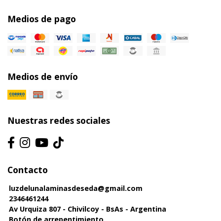
Medios de pago
Medios de envío
Nuestras redes sociales
Contacto
luzdelunalaminasdeseda@gmail.com
2346461244
Av Urquiza 807 - Chivilcoy - BsAs - Argentina
Botón de arrepentimiento