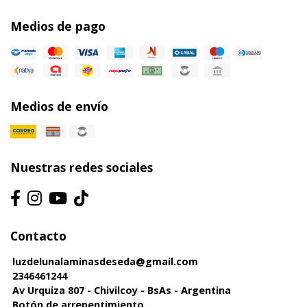
Medios de pago
Medios de envío
Nuestras redes sociales
Contacto
luzdelunalaminasdeseda@gmail.com
2346461244
Av Urquiza 807 - Chivilcoy - BsAs - Argentina
Botón de arrepentimiento