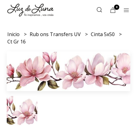
0
Inicio
Rub ons Transfers UV
Cinta 5x50
Ct Gr 16