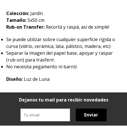
Colección:
Jardín
Tamaño:
5x50 cm
Rub-on Transfer:
Recortá y raspá, así de simple!
Se puede utilizar sobre cualquier superficie rígida o
curva (vidrio, cerámica, lata, pálstico, madera, etc)
Separar la imagen del papel base, apoyar y raspar
(rub-on) para trasferir.
No necesita pegamento ni barníz
Diseño:
Luz de Luna
Dejanos tu mail para recibir novedades
Enviar