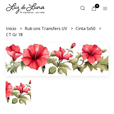
0
Inicio
Rub ons Transfers UV
Cinta 5x50
CT Gr 18