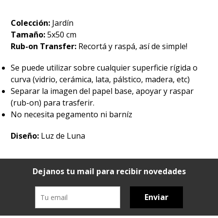
Colección:
Jardín
Tamaño:
5x50 cm
Rub-on Transfer:
Recortá y raspá, así de simple!
Se puede utilizar sobre cualquier superficie rígida o
curva (vidrio, cerámica, lata, pálstico, madera, etc)
Separar la imagen del papel base, apoyar y raspar
(rub-on) para trasferir.
No necesita pegamento ni barníz
Diseño:
Luz de Luna
Dejanos tu mail para recibir novedades
Enviar