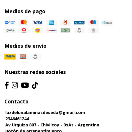
Medios de pago
Medios de envío
Nuestras redes sociales
Contacto
luzdelunalaminasdeseda@gmail.com
2346461244
Av Urquiza 807 - Chivilcoy - BsAs - Argentina
Botón de arrepentimiento