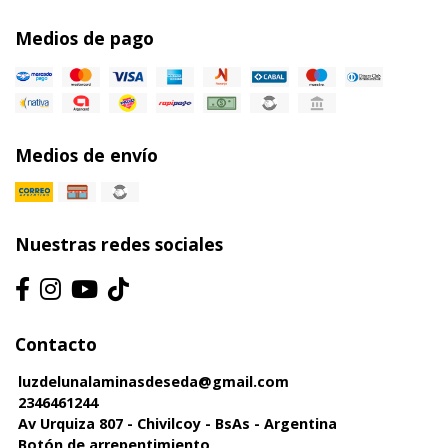
Medios de pago
Medios de envío
Nuestras redes sociales
Contacto
luzdelunalaminasdeseda@gmail.com
2346461244
Av Urquiza 807 - Chivilcoy - BsAs - Argentina
Botón de arrepentimiento