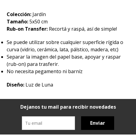
Colección:
Jardín
Tamaño:
5x50 cm
Rub-on Transfer:
Recortá y raspá, así de simple!
Se puede utilizar sobre cualquier superficie rígida o
curva (vidrio, cerámica, lata, pálstico, madera, etc)
Separar la imagen del papel base, apoyar y raspar
(rub-on) para trasferir.
No necesita pegamento ni barníz
Diseño:
Luz de Luna
Dejanos tu mail para recibir novedades
Enviar