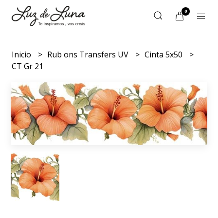
0
Inicio
Rub ons Transfers UV
Cinta 5x50
CT Gr 21