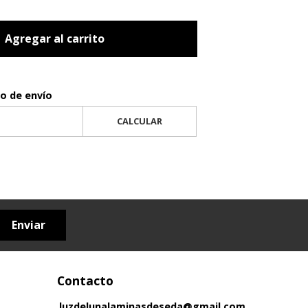
Agregar al carrito
to de envío
CALCULAR
Enviar
Contacto
luzdelunalaminasdeseda@gmail.com