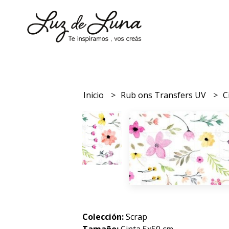
Inicio
Rub ons Transfers UV
C
Colección:
Scrap
Tamaño:
Cinta 5x50 cm