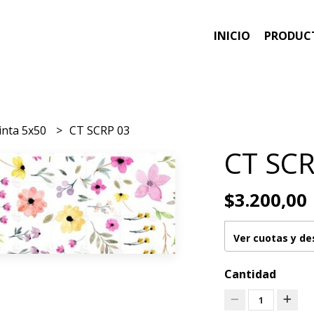
INICIO
PRODUC
inta 5x50
CT SCRP 03
CT SCR
$3.200,00
Ver cuotas y d
Cantidad
1