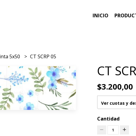
INICIO
PRODUC
inta 5x50
CT SCRP 05
CT SCR
$3.200,00
Ver cuotas y d
Cantidad
1