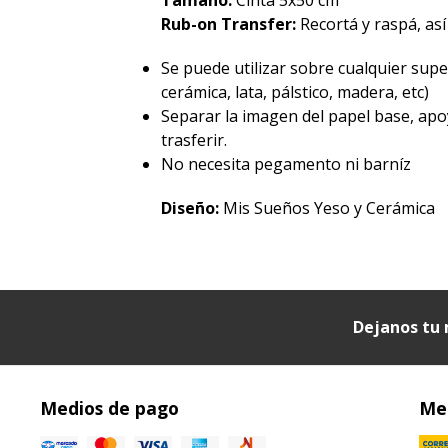
Rub-on Transfer:
Recortá y raspá, así
Se puede utilizar sobre cualquier superf
cerámica, lata, pálstico, madera, etc)
Separar la imagen del papel base, apo
trasferir.
No necesita pegamento ni barníz
Diseño:
Mis Sueños Yeso y Cerámica
Dejanos tu 
Medios de pago
Med