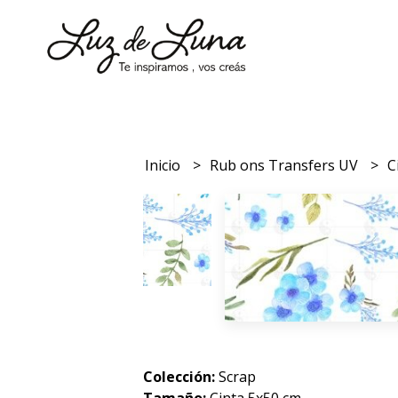
Inicio
Rub ons Transfers UV
C
Colección:
Scrap
Tamaño:
Cinta 5x50 cm