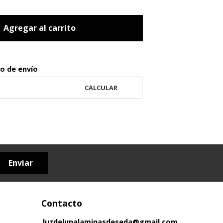
Agregar al carrito
to de envío
CALCULAR
Enviar
Contacto
luzdelunalaminasdeseda@gmail.com