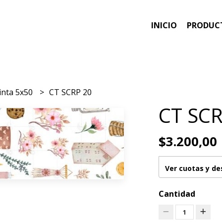
INICIO
PRODUC
inta 5x50
CT SCRP 20
CT SCR
$3.200,00
Ver cuotas y d
Cantidad
1