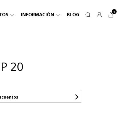
0
TOS
INFORMACIÓN
BLOG
P 20
escuentos