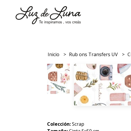
Inicio
Rub ons Transfers UV
C
Colección:
Scrap
Tamaño:
Cinta 5x50 cm