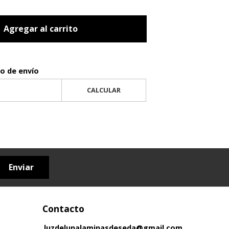
Agregar al carrito
to de envío
CALCULAR
Enviar
Contacto
luzdelunalaminasdeseda@gmail.com