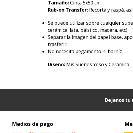
Tamaño:
Cinta 5x50 cm
Rub-on Transfer:
Recortá y raspá, así
Se puede utilizar sobre cualquier superf
cerámica, lata, pálstico, madera, etc)
Separar la imagen del papel base, apo
trasferir.
No necesita pegamento ni barníz
Diseño:
Mis Sueños Yeso y Cerámica
Dejanos tu 
Medios de pago
Med