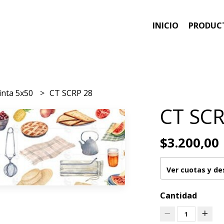
INICIO
PRODUC
inta 5x50
CT SCRP 28
CT SCR
$3.200,00
Ver cuotas y d
Cantidad
1