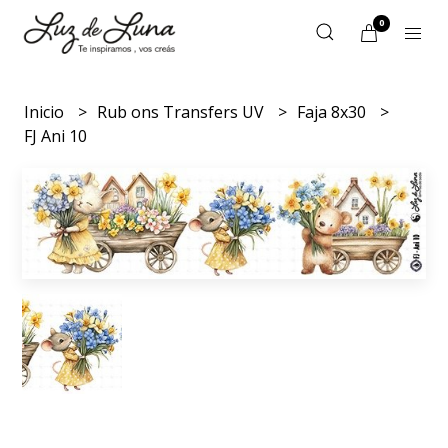
0
Inicio
Rub ons Transfers UV
Faja 8x30
FJ Ani 10