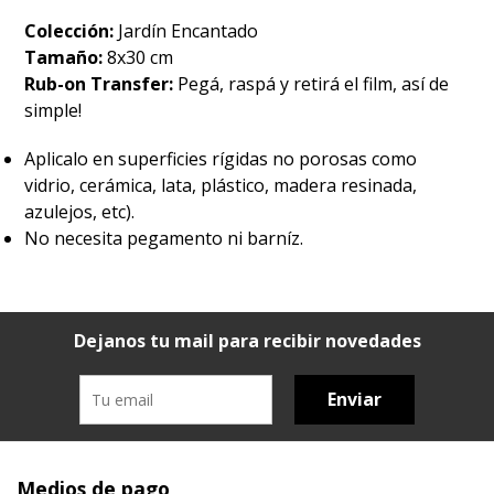
Colección:
Jardín Encantado
Tamaño:
8x30 cm
Rub-on Transfer:
Pegá, raspá y retirá el film, así de
simple!
Aplicalo en superficies rígidas no porosas como
vidrio, cerámica, lata, plástico, madera resinada,
azulejos, etc).
No necesita pegamento ni barníz.
Dejanos tu mail para recibir novedades
Enviar
Medios de pago