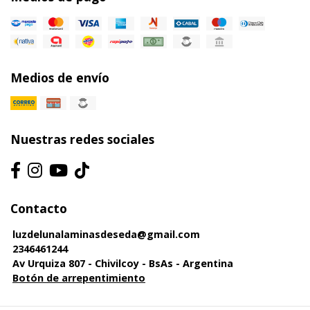
Medios de envío
Nuestras redes sociales
Contacto
luzdelunalaminasdeseda@gmail.com
2346461244
Av Urquiza 807 - Chivilcoy - BsAs - Argentina
Botón de arrepentimiento