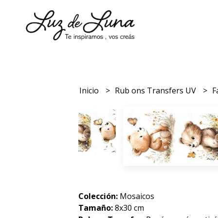
Inicio
Rub ons Transfers UV
F
Colección:
Mosaicos
Tamaño:
8x30 cm