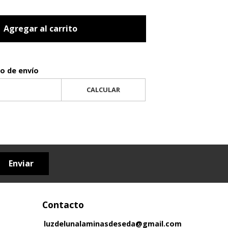
Agregar al carrito
to de envío
CALCULAR
Enviar
Contacto
luzdelunalaminasdeseda@gmail.com