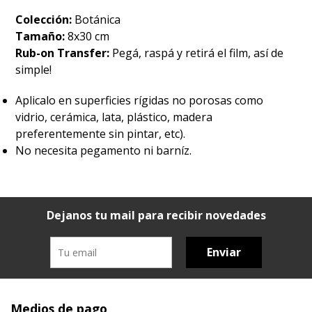
Colección:
Botánica
Tamaño:
8x30 cm
Rub-on Transfer:
Pegá, raspá y retirá el film, así de
simple!
Aplicalo en superficies rígidas no porosas como
vidrio, cerámica, lata, plástico, madera
preferentemente sin pintar, etc).
No necesita pegamento ni barníz.
Dejanos tu mail para recibir novedades
Enviar
Medios de pago