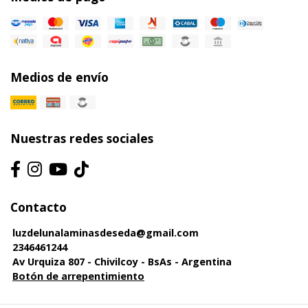
Medios de envío
Nuestras redes sociales
Contacto
luzdelunalaminasdeseda@gmail.com
2346461244
Av Urquiza 807 - Chivilcoy - BsAs - Argentina
Botón de arrepentimiento