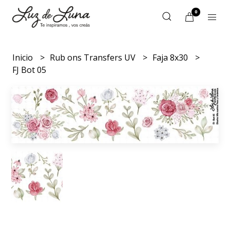
0
Inicio
Rub ons Transfers UV
Faja 8x30
FJ Bot 05