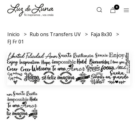
0
Inicio
Rub ons Transfers UV
Faja 8x30
FJ Fr 01