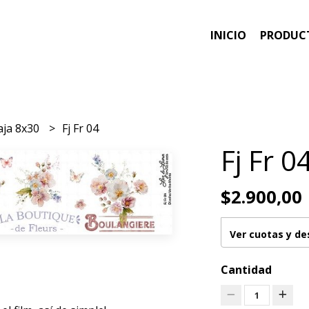
INICIO
PRODUC
aja 8x30
Fj Fr 04
Fj Fr 0
$2.900,00
Ver cuotas y d
Cantidad
1