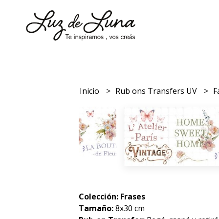
Inicio
Rub ons Transfers UV
F
Colección: Frases
Tamaño:
8x30 cm