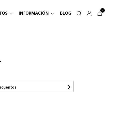
0
TOS
INFORMACIÓN
BLOG
4
escuentos