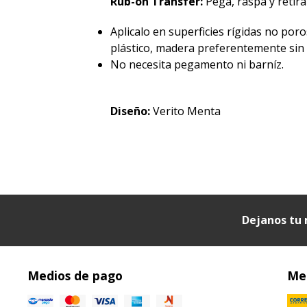
Rub-on Transfer:
Pegá, raspá y retirá 
Aplicalo en superficies rígidas no poro
plástico, madera preferentemente sin p
No necesita pegamento ni barníz.
Diseño:
Verito Menta
Dejanos tu 
Medios de pago
Med