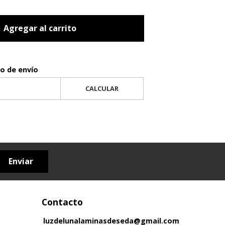
Agregar al carrito
to de envío
CALCULAR
Enviar
Contacto
luzdelunalaminasdeseda@gmail.com