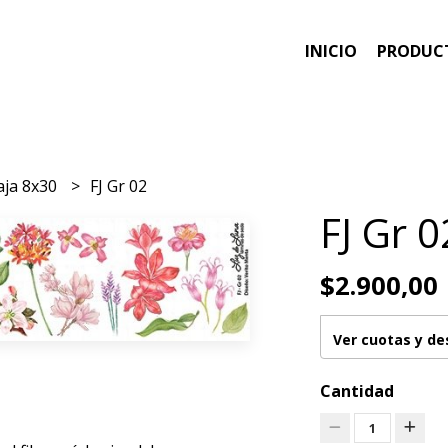
INICIO
PRODUC
aja 8x30
FJ Gr 02
FJ Gr 0
$2.900,00
Ver cuotas y d
Cantidad
1