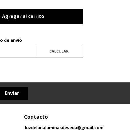
Agregar al carrito
to de envío
CALCULAR
Enviar
Contacto
luzdelunalaminasdeseda@gmail.com