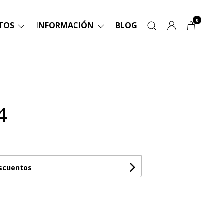
0
TOS
INFORMACIÓN
BLOG
4
escuentos