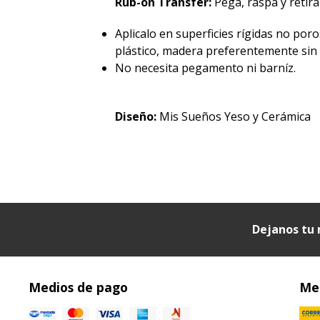
Rub-on Transfer:
Pegá, raspá y retirá 
Aplicalo en superficies rígidas no poro
plástico, madera preferentemente sin p
No necesita pegamento ni barníz.
Diseño:
Mis Sueños Yeso y Cerámica
Dejanos tu 
Medios de pago
Med