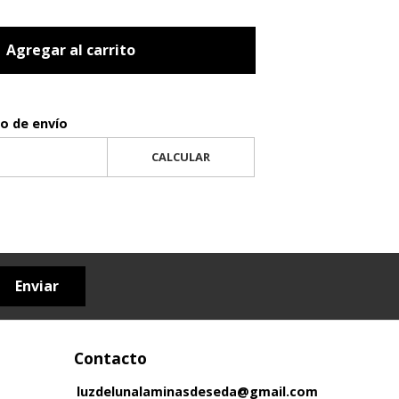
Agregar al carrito
to de envío
CALCULAR
Enviar
Contacto
luzdelunalaminasdeseda@gmail.com