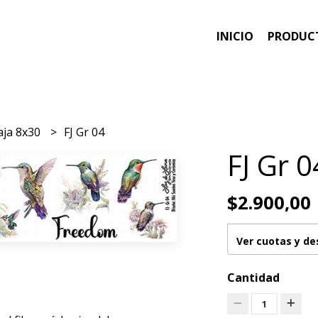
INICIO
PRODUC
aja 8x30
FJ Gr 04
FJ Gr 0
$2.900,00
Ver cuotas y d
Cantidad
1