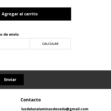
Agregar al carrito
to de envío
CALCULAR
Enviar
Contacto
luzdelunalaminasdeseda@gmail.com