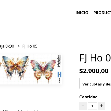
INICIO
PRODUC
aja 8x30
FJ Ho 05
FJ Ho 
$2.900,00
Ver cuotas y d
Cantidad
1