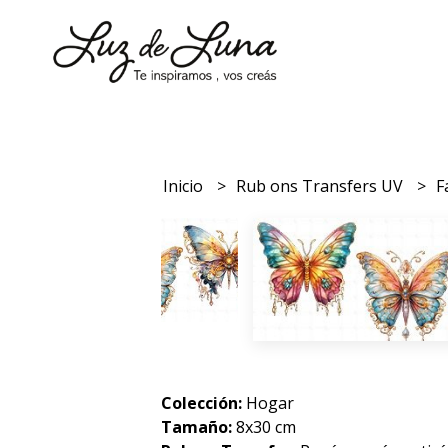
Inicio
Rub ons Transfers UV
F
Colección:
Hogar
Tamaño:
8x30 cm