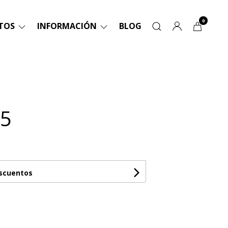
0
TOS
INFORMACIÓN
BLOG
05
escuentos