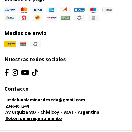
Medios de envío
Nuestras redes sociales
Contacto
luzdelunalaminasdeseda@gmail.com
2346461244
Av Urquiza 807 - Chivilcoy - BsAs - Argentina
Botón de arrepentimiento