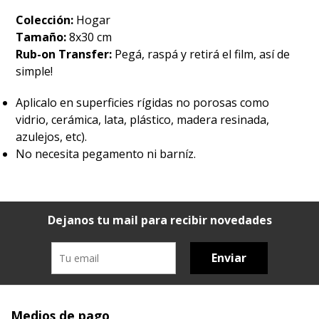
Colección:
Hogar
Tamaño:
8x30 cm
Rub-on Transfer:
Pegá, raspá y retirá el film, así de
simple!
Aplicalo en superficies rígidas no porosas como
vidrio, cerámica, lata, plástico, madera resinada,
azulejos, etc).
No necesita pegamento ni barníz.
Dejanos tu mail para recibir novedades
Enviar
Medios de pago