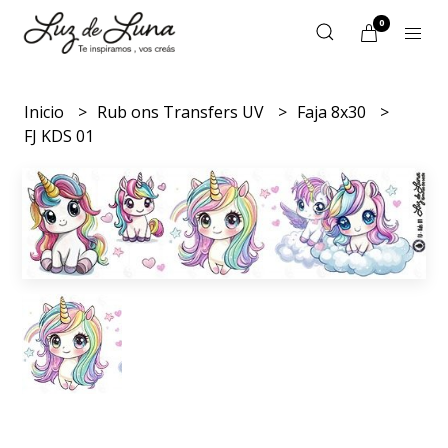
0
Inicio
Rub ons Transfers UV
Faja 8x30
FJ KDS 01