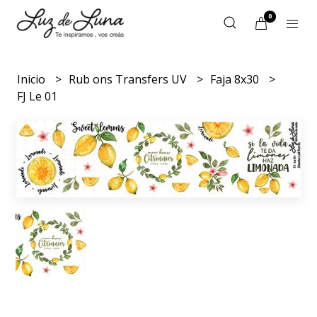
0
Inicio
Rub ons Transfers UV
Faja 8x30
FJ Le 01