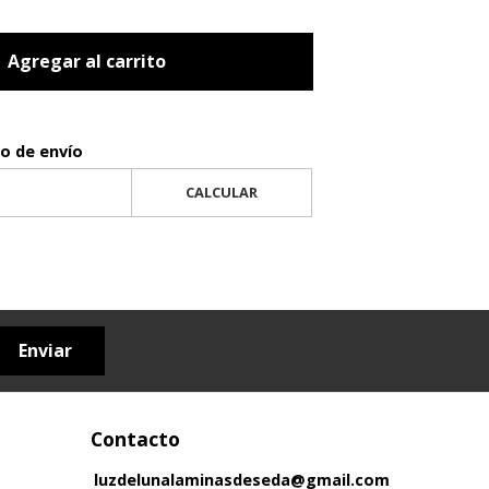
Agregar al carrito
to de envío
CALCULAR
Enviar
Contacto
luzdelunalaminasdeseda@gmail.com