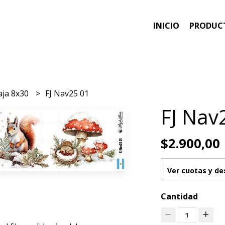
INICIO
PRODUC
aja 8x30
FJ Nav25 01
FJ Nav
$2.900,00
Ver cuotas y d
Cantidad
1