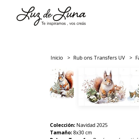
Inicio
Rub ons Transfers UV
F
Colección:
Navidad 2025
Tamaño:
8x30 cm