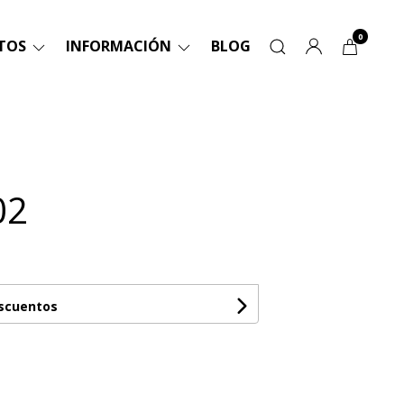
0
TOS
INFORMACIÓN
BLOG
02
escuentos