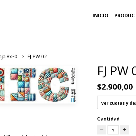
INICIO
PRODUC
aja 8x30
FJ PW 02
FJ PW 
$2.900,00
Ver cuotas y d
Cantidad
1