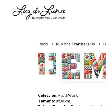
Inicio
Rub ons Transfers UV
F
Colección:
PacthWork
Tamaño:
8x30 cm