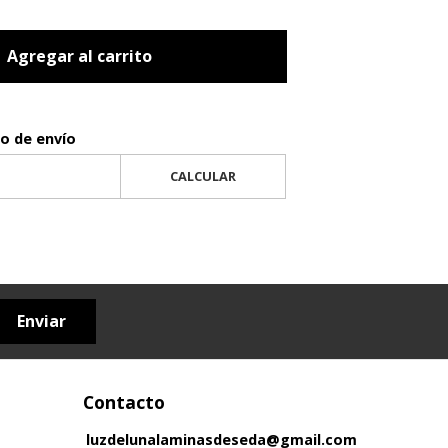
Agregar al carrito
to de envío
CALCULAR
Enviar
Contacto
luzdelunalaminasdeseda@gmail.com