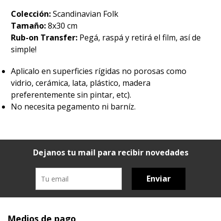
Colección:
Scandinavian Folk
Tamaño:
8x30 cm
Rub-on Transfer:
Pegá, raspá y retirá el film, así de
simple!
Aplicalo en superficies rígidas no porosas como
vidrio, cerámica, lata, plástico, madera
preferentemente sin pintar, etc).
No necesita pegamento ni barníz.
Dejanos tu mail para recibir novedades
Enviar
Medios de pago