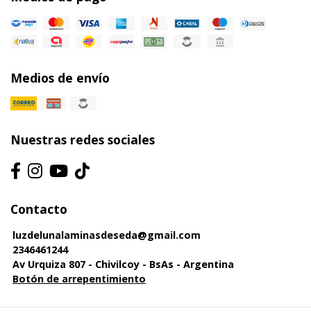
Medios de envío
Nuestras redes sociales
Contacto
luzdelunalaminasdeseda@gmail.com
2346461244
Av Urquiza 807 - Chivilcoy - BsAs - Argentina
Botón de arrepentimiento