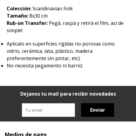
Colección:
Scandinavian Folk
Tamaño:
8x30 cm
Rub-on Transfer:
Pegá, raspá y retirá el film, así de
simple!
Aplicalo en superficies rígidas no porosas como
vidrio, cerámica, lata, plástico, madera
preferentemente sin pintar, etc).
No necesita pegamento ni barníz.
Dejanos tu mail para recibir novedades
Enviar
Medios de pago