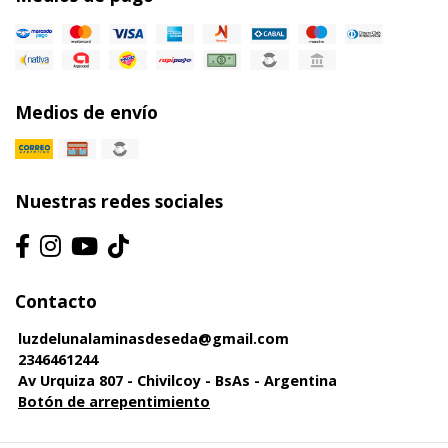
Medios de envío
Nuestras redes sociales
Contacto
luzdelunalaminasdeseda@gmail.com
2346461244
Av Urquiza 807 - Chivilcoy - BsAs - Argentina
Botón de arrepentimiento