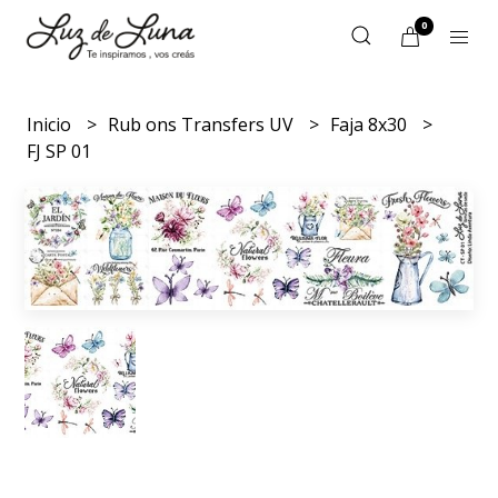
0
Inicio
Rub ons Transfers UV
Faja 8x30
FJ SP 01