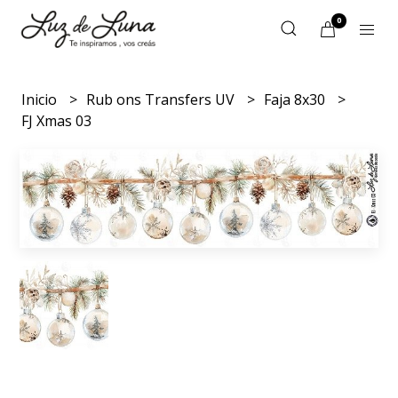
0
Inicio
Rub ons Transfers UV
Faja 8x30
FJ Xmas 03