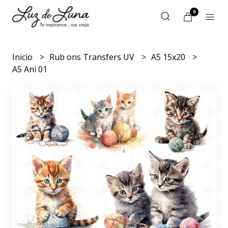
0
Inicio
Rub ons Transfers UV
A5 15x20
A5 Ani 01