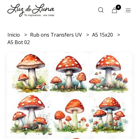
0
Inicio
Rub ons Transfers UV
A5 15x20
A5 Bot 02