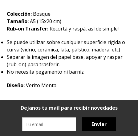
Colección:
Bosque
Tamaño:
A5 (15x20 cm)
Rub-on Transfer:
Recortá y raspá, así de simple!
Se puede utilizar sobre cualquier superficie rígida o
curva (vidrio, cerámica, lata, pálstico, madera, etc)
Separar la imagen del papel base, apoyar y raspar
(rub-on) para trasferir.
No necesita pegamento ni barníz
Diseño:
Verito Menta
Dejanos tu mail para recibir novedades
Enviar