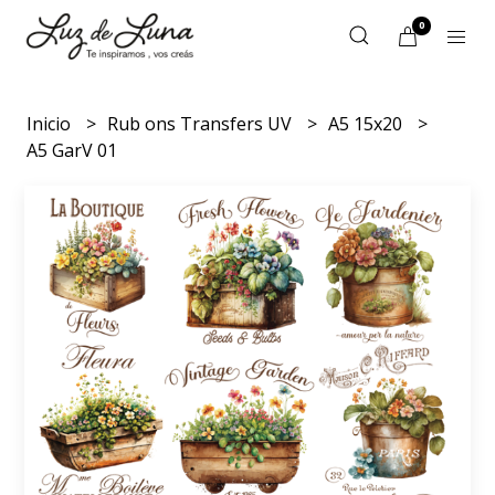
0
Inicio
Rub ons Transfers UV
A5 15x20
A5 GarV 01