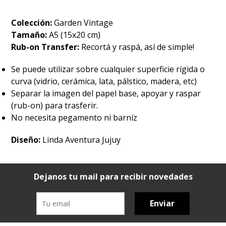
Colección:
Garden Vintage
Tamaño:
A5 (15x20 cm)
Rub-on Transfer:
Recortá y raspá, así de simple!
Se puede utilizar sobre cualquier superficie rígida o
curva (vidrio, cerámica, lata, pálstico, madera, etc)
Separar la imagen del papel base, apoyar y raspar
(rub-on) para trasferir.
No necesita pegamento ni barníz
Diseño:
Linda Aventura Jujuy
Dejanos tu mail para recibir novedades
Enviar