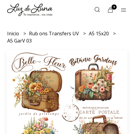
0
Inicio
Rub ons Transfers UV
A5 15x20
A5 GarV 03