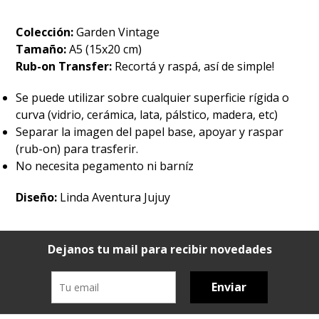
Colección:
Garden Vintage
Tamaño:
A5 (15x20 cm)
Rub-on Transfer:
Recortá y raspá, así de simple!
Se puede utilizar sobre cualquier superficie rígida o
curva (vidrio, cerámica, lata, pálstico, madera, etc)
Separar la imagen del papel base, apoyar y raspar
(rub-on) para trasferir.
No necesita pegamento ni barníz
Diseño:
Linda Aventura Jujuy
Dejanos tu mail para recibir novedades
Enviar