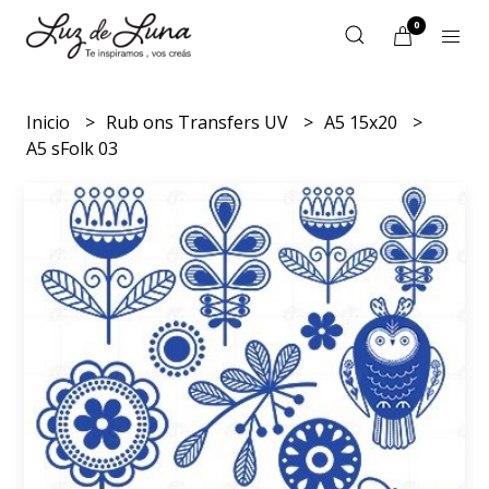
0
Inicio
Rub ons Transfers UV
A5 15x20
A5 sFolk 03