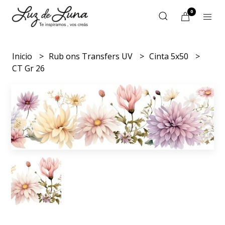
0
Inicio
Rub ons Transfers UV
Cinta 5x50
CT Gr 26