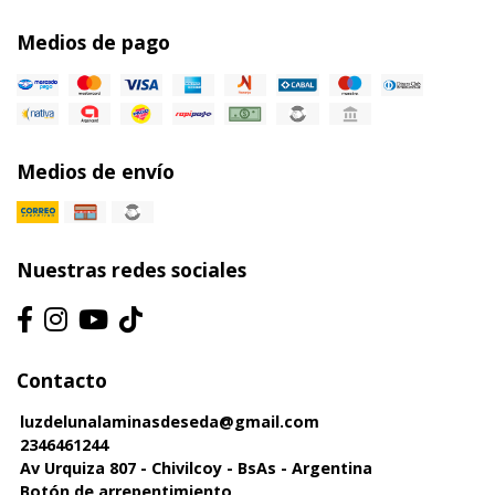
Medios de pago
Medios de envío
Nuestras redes sociales
Contacto
luzdelunalaminasdeseda@gmail.com
2346461244
Av Urquiza 807 - Chivilcoy - BsAs - Argentina
Botón de arrepentimiento