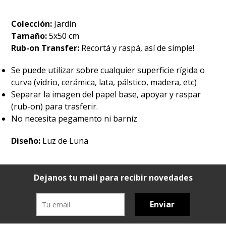
Colección:
Jardín
Tamaño:
5x50 cm
Rub-on Transfer:
Recortá y raspá, así de simple!
Se puede utilizar sobre cualquier superficie rígida o
curva (vidrio, cerámica, lata, pálstico, madera, etc)
Separar la imagen del papel base, apoyar y raspar
(rub-on) para trasferir.
No necesita pegamento ni barníz
Diseño:
Luz de Luna
Dejanos tu mail para recibir novedades
Enviar