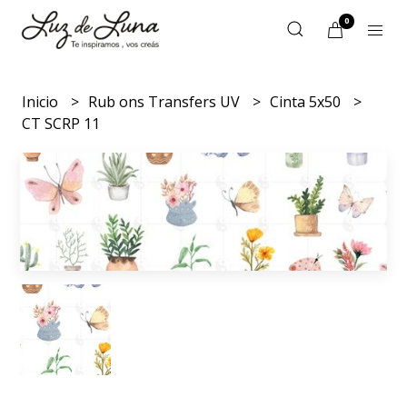
0
Inicio
Rub ons Transfers UV
Cinta 5x50
CT SCRP 11