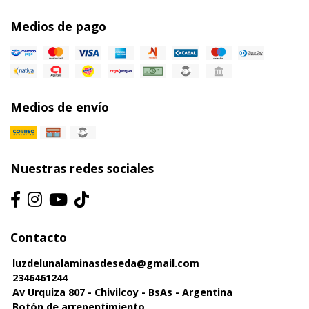
Medios de pago
Medios de envío
Nuestras redes sociales
Contacto
luzdelunalaminasdeseda@gmail.com
2346461244
Av Urquiza 807 - Chivilcoy - BsAs - Argentina
Botón de arrepentimiento