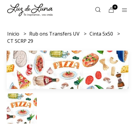
0
Inicio
Rub ons Transfers UV
Cinta 5x50
CT SCRP 29